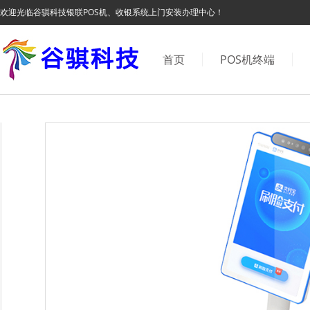
欢迎光临谷骐科技银联POS机、收银系统上门安装办理中心！
首页
POS机终端