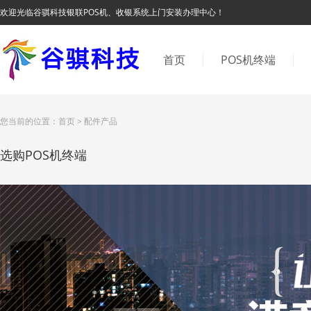
欢迎光临谷骐科技银联POS机、收银系统上门安装办理中心！
首页
POS机终端
您当前的位置：
首页
>
配件产品
选购POS机终端