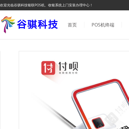
欢迎光临谷骐科技银联POS机、收银系统上门安装办理中心！
首页
POS机终端